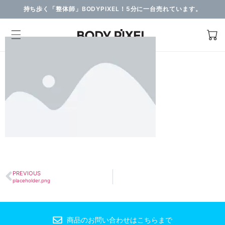
持ち歩く「整体師」BODYPIXEL！5分に一台売れています。
PREVIOUS
placeholder.png
商品のお問い合わせはこちらまで