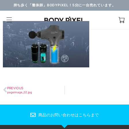
持ち歩く「整体師」BODYPIXEL！5分に一台売れています。
PREVIOUS
pageimage_02.jpg
商品のお問い合わせはこちらまで