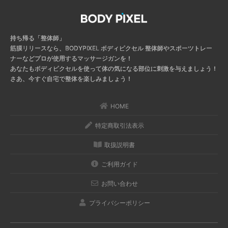
持ち帰る「整体師」
筋膜リリースなら、BODYPIXEL ボディピクセル
整体師やスポーツトレー
ナーなどプロが使用するマッサージガンを！
あなたもボディピクセルを使って体の気になる部位に刺激を与えましょう！
さあ、今すぐ自宅で整体を楽しみましょう！
HOME
特定商取引法表示
取扱説明書
ご利用ガイド
お問い合わせ
プライバシーポリシー