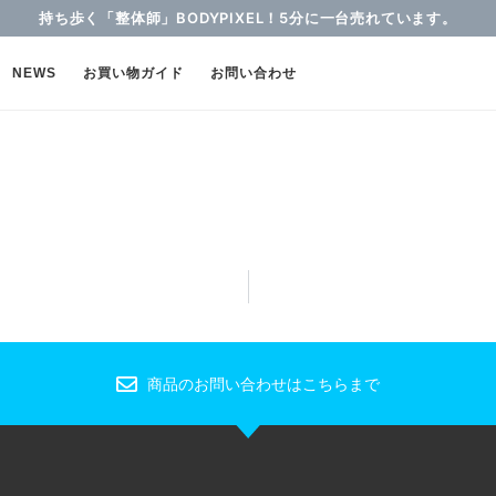
持ち歩く「整体師」BODYPIXEL！5分に一台売れています。
NEWS
お買い物ガイド
お問い合わせ
商品のお問い合わせはこちらまで