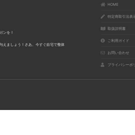
HOME
特定商取引法表
取扱説明書
ガンを！
ご利用ガイド
与えましょう！さあ、今すぐ自宅で整体
お問い合わせ
プライバシーポ