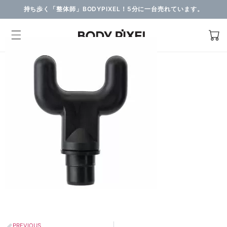
持ち歩く「整体師」BODYPIXEL！5分に一台売れています。
PREVIOUS