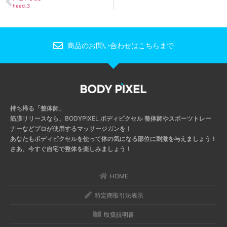
head_3
商品のお問い合わせはこちらまで
持ち帰る「整体師」
筋膜リリースなら、BODYPIXEL ボディピクセル
整体師やスポーツトレー
ナーなどプロが使用するマッサージガンを！
あなたもボディピクセルを使って体の気になる部位に刺激を与えましょう！
さあ、今すぐ自宅で整体を楽しみましょう！
HOME
特定商取引法表示
取扱説明書