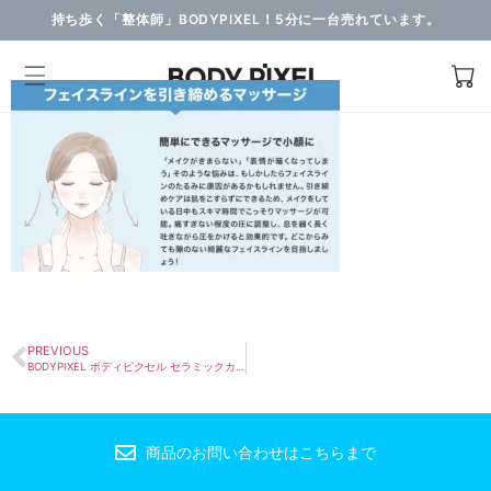
持ち歩く「整体師」BODYPIXEL！5分に一台売れています。
PREVIOUS
BODYPIXEL ボディピクセル セラミックカッサS
商品のお問い合わせはこちらまで