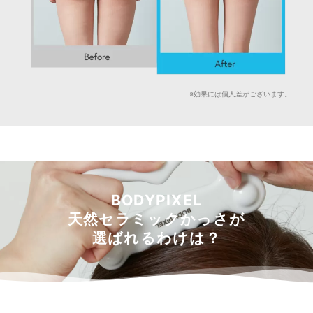
※効果には個人差がございます。
BODYPIXEL
天然セラミックかっさが
選ばれるわけは？