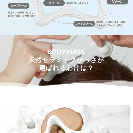
BODYPIXEL
天然セラミックかっさが
選ばれるわけは？