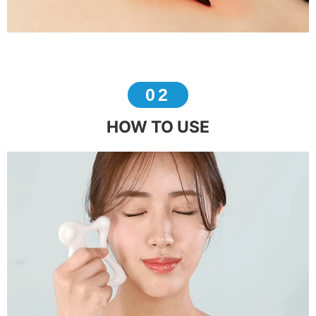
02
HOW TO USE