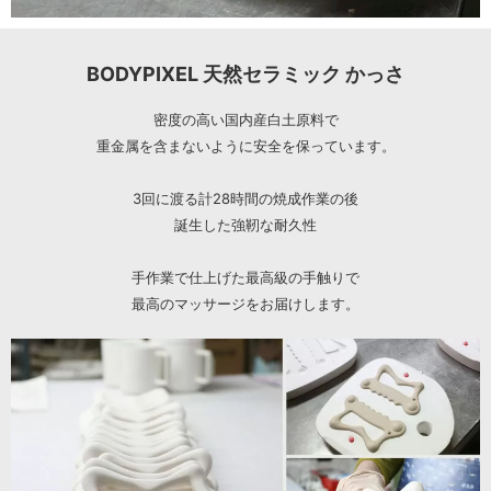
BODYPIXEL 天然セラミック かっさ
密度の高い国内産白土原料で
重金属を含まないように安全を保っています。
3回に渡る計28時間の焼成作業の後
誕生した強靭な耐久性
手作業で仕上げた最高級の手触りで
最高のマッサージをお届けします。