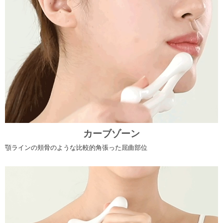
カーブゾーン
顎ラインの頬骨のような比較的角張った屈曲部位