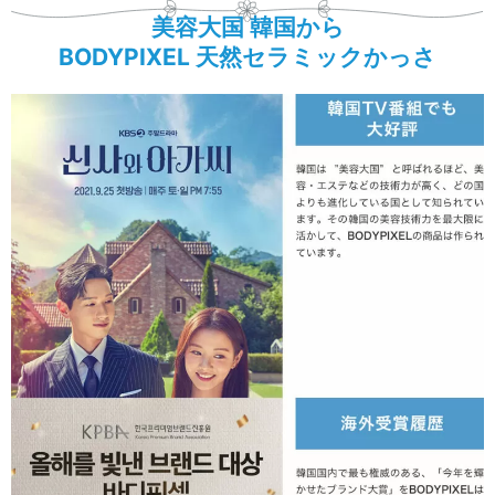
美容大国 韓国から
BODYPIXEL 天然セラミックかっさ