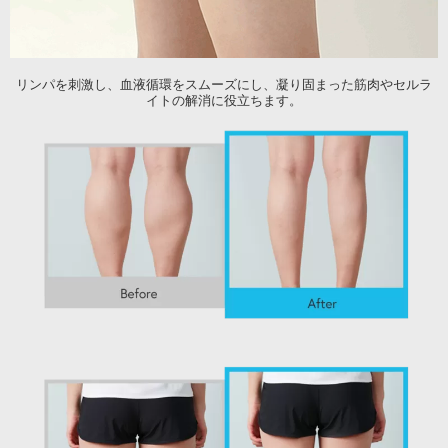
リンパを刺激し、血液循環をスムーズにし、
凝り固まった筋肉やセルラ
イトの解消に役立ちます。