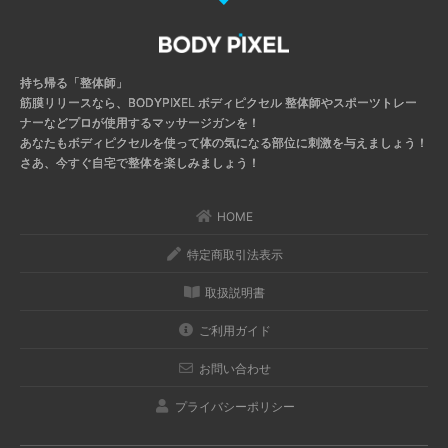
持ち帰る「整体師」
筋膜リリースなら、BODYPIXEL ボディピクセル
整体師やスポーツトレー
ナーなどプロが使用するマッサージガンを！
あなたもボディピクセルを使って体の気になる部位に刺激を与えましょう！
さあ、今すぐ自宅で整体を楽しみましょう！
HOME
特定商取引法表示
取扱説明書
ご利用ガイド
お問い合わせ
プライバシーポリシー