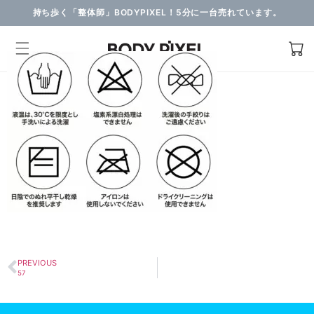
持ち歩く「整体師」BODYPIXEL！5分に一台売れています。
PREVIOUS
57