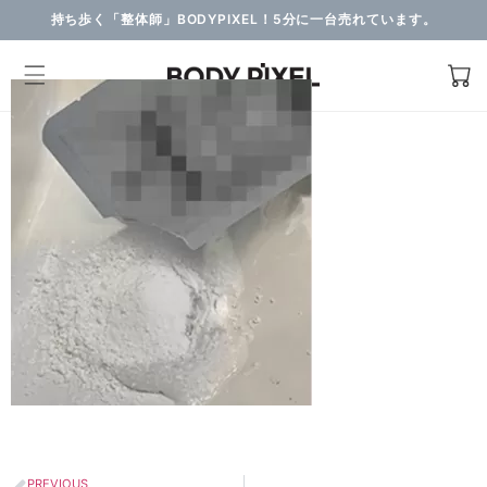
持ち歩く「整体師」BODYPIXEL！5分に一台売れています。
PREVIOUS