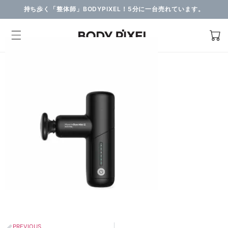
持ち歩く「整体師」BODYPIXEL！5分に一台売れています。
PREVIOUS