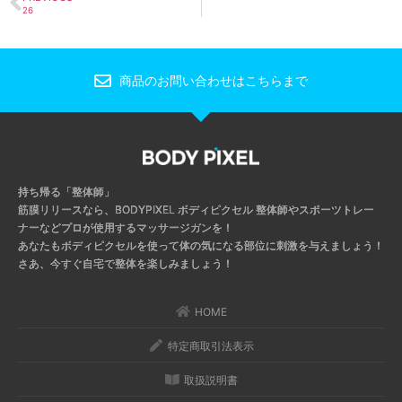
26
商品のお問い合わせはこちらまで
持ち帰る「整体師」
筋膜リリースなら、BODYPIXEL ボディピクセル
整体師やスポーツトレー
ナーなどプロが使用するマッサージガンを！
あなたもボディピクセルを使って体の気になる部位に刺激を与えましょう！
さあ、今すぐ自宅で整体を楽しみましょう！
HOME
特定商取引法表示
取扱説明書