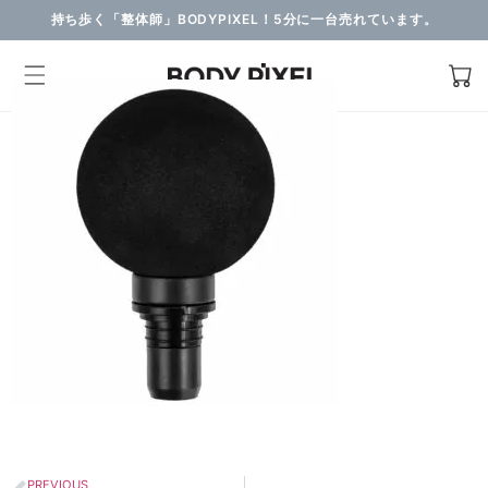
持ち歩く「整体師」BODYPIXEL！5分に一台売れています。
PREVIOUS