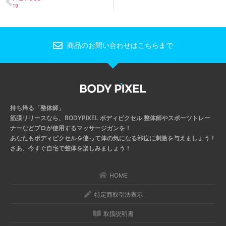
19
商品のお問い合わせはこちらまで
持ち帰る「整体師」
筋膜リリースなら、BODYPIXEL ボディピクセル
整体師やスポーツトレー
ナーなどプロが使用するマッサージガンを！
あなたもボディピクセルを使って体の気になる部位に刺激を与えましょう！
さあ、今すぐ自宅で整体を楽しみましょう！
HOME
特定商取引法表示
取扱説明書