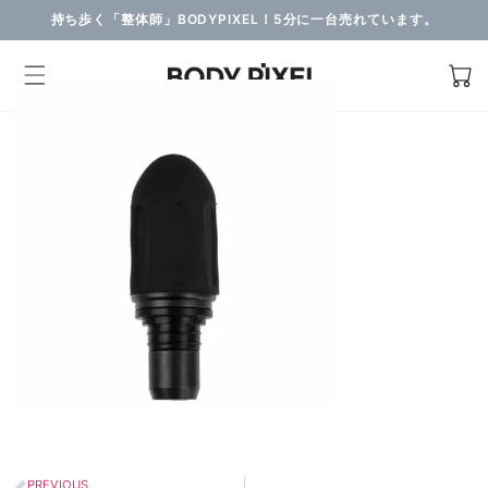
持ち歩く「整体師」BODYPIXEL！5分に一台売れています。
PREVIOUS