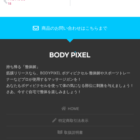
18
商品のお問い合わせはこちらまで
持ち帰る「整体師」
筋膜リリースなら、BODYPIXEL ボディピクセル
整体師やスポーツトレー
ナーなどプロが使用するマッサージガンを！
あなたもボディピクセルを使って体の気になる部位に刺激を与えましょう！
さあ、今すぐ自宅で整体を楽しみましょう！
HOME
特定商取引法表示
取扱説明書