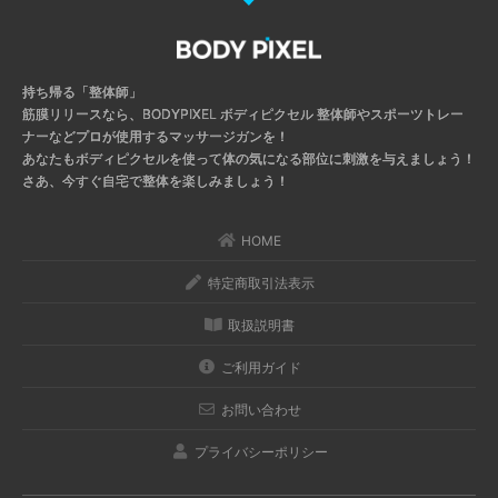
持ち帰る「整体師」
筋膜リリースなら、BODYPIXEL ボディピクセル
整体師やスポーツトレー
ナーなどプロが使用するマッサージガンを！
あなたもボディピクセルを使って体の気になる部位に刺激を与えましょう！
さあ、今すぐ自宅で整体を楽しみましょう！
HOME
特定商取引法表示
取扱説明書
ご利用ガイド
お問い合わせ
プライバシーポリシー