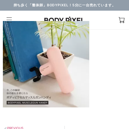
持ち歩く「整体師」BODYPIXEL！5分に一台売れています。
PREVIOUS