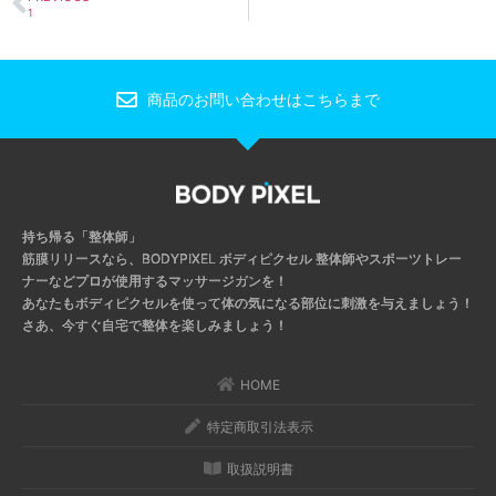
1
商品のお問い合わせはこちらまで
持ち帰る「整体師」
筋膜リリースなら、BODYPIXEL ボディピクセル
整体師やスポーツトレー
ナーなどプロが使用するマッサージガンを！
あなたもボディピクセルを使って体の気になる部位に刺激を与えましょう！
さあ、今すぐ自宅で整体を楽しみましょう！
HOME
特定商取引法表示
取扱説明書