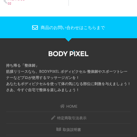
02
商品のお問い合わせはこちらまで
持ち帰る「整体師」
筋膜リリースなら、BODYPIXEL ボディピクセル
整体師やスポーツトレー
ナーなどプロが使用するマッサージガンを！
あなたもボディピクセルを使って体の気になる部位に刺激を与えましょう！
さあ、今すぐ自宅で整体を楽しみましょう！
HOME
特定商取引法表示
取扱説明書