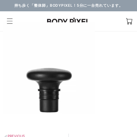
持ち歩く「整体師」BODYPIXEL！5分に一台売れています。
PREVIOUS