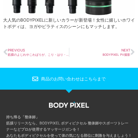
大人気のBODYPIXELに新しいカラーが新登場！女性に嬉しいホワイ
トボディは、ヨガやピラティスのシーンにもマッチします。
PREVIOUS
NEXT
筋膜のよじれやこわばりが、こり・はり・痛みの原因
BODYPIXEL PV撮影
商品のお問い合わせはこちらまで
持ち帰る「整体師」
筋膜リリースなら、BODYPIXEL ボディピクセル
整体師やスポーツトレー
ナーなどプロが使用するマッサージガンを！
あなたもボディピクセルを使って体の気になる部位に刺激を与えましょう！