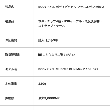
製品名
BODYPIXEL ボディピクセル マッスルガン Mini Z
構成品
本体・チップ4種・USBケーブル・取扱説明書・
ストラップ・ケース
保証期間
購入日から3年
取扱説明書
こちらよりご覧ください
モデル名
BODYPIXEL MUSCLE GUN Mini Z / BIU027
本体重量
220g
振動数
最大3,000RMP