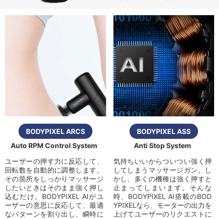
BODYPIXEL ARCS
BODYPIXEL ASS
Auto RPM Control System
Anti Stop System
ユーザーの押す力に反応して、
気持ちいいからついつい強く押
回転数を自動的に調整します。
してしまうマッサージガン。し
その箇所をしっかりマッサージ
かし、多くの機種は強く押すと
したいときはそのまま強く押し
止まってしまいます。そんな
込むだけ。BODYPIXEL AIがユ
時、BODYPIXEL AI搭載のBOD
ーザーの意思に反応して、最適
YPIXELなら、モーターの出力を
なパターンを割り出し、瞬時に
上げてユーザーのリクエストに