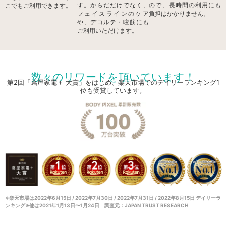
す。からだだけでなく、
ので、長時間の利用にも
こでもご利用できます。
フェイスラインのケア
負担はかかりません。
や、デコルテ・咬筋にも
ご利用いただけます。
数々のリワードを頂いています！
第2回「蔦屋家電＋ 大賞」をはじめ、楽天市場でのデイリーランキング1
位も受賞しています。
※楽天市場は2022年6月15日 / 2022年7月30日 / 2022年7月31日 / 2022年8月15日 デイリーラ
ンキング
※他は2021年1月13日〜1月24日 調査元：JAPAN TRUST RESEARCH