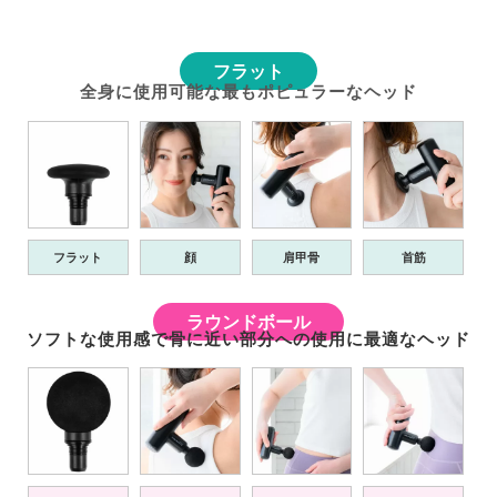
フラット
全身に使用可能な最もポピュラーなヘッド
フラット
顔
肩甲骨
首筋
ラウンドボール
ソフトな使用感で骨に近い部分への使用に最適なヘッド