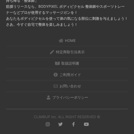
持ち帰る「整体師」
筋膜リリースなら、BODYPIXEL ボディピクセル
整体師やスポーツトレー
ナーなどプロが使用するマッサージガンを！
あなたもボディピクセルを使って体の気になる部位に刺激を与えましょう！
さあ、今すぐ自宅で整体を楽しみましょう！
HOME
特定商取引法表示
取扱説明書
ご利用ガイド
お問い合わせ
プライバシーポリシー
CLIMBUP inc. ALL RIGHT RESERVED ©