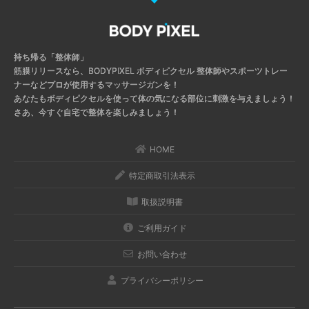
持ち帰る「整体師」
筋膜リリースなら、BODYPIXEL ボディピクセル
整体師やスポーツトレー
ナーなどプロが使用するマッサージガンを！
あなたもボディピクセルを使って体の気になる部位に刺激を与えましょう！
さあ、今すぐ自宅で整体を楽しみましょう！
HOME
特定商取引法表示
取扱説明書
ご利用ガイド
お問い合わせ
プライバシーポリシー