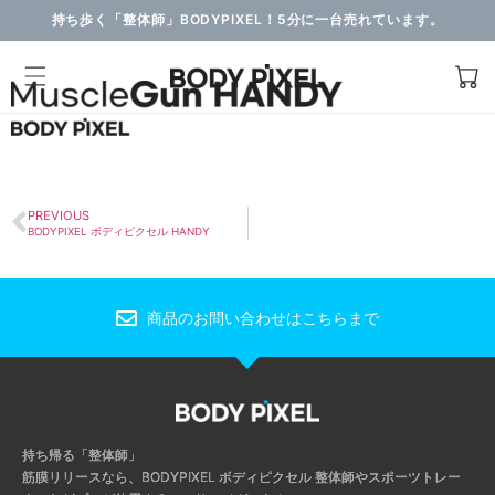
持ち歩く「整体師」BODYPIXEL！5分に一台売れています。
PREVIOUS
BODYPIXEL ボディピクセル HANDY
商品のお問い合わせはこちらまで
持ち帰る「整体師」
筋膜リリースなら、BODYPIXEL ボディピクセル
整体師やスポーツトレー