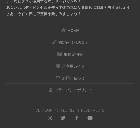
ナーなどプロが使用するマッサージガンを！
あなたもボディピクセルを使って体の気になる部位に刺激を与えましょう！
さあ、今すぐ自宅で整体を楽しみましょう！
HOME
特定商取引法表示
取扱説明書
ご利用ガイド
お問い合わせ
プライバシーポリシー
CLIMBUP inc. ALL RIGHT RESERVED ©