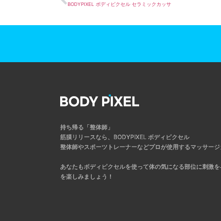
BODYPIXEL ボディピクセル セラミックカッサ
持ち帰る「整体師」
筋膜リリースなら、BODYPIXEL ボディピクセル
整体師やスポーツトレーナーなどプロが使用するマッサージ
あなたもボディピクセルを使って体の気になる部位に刺激を
を楽しみましょう！