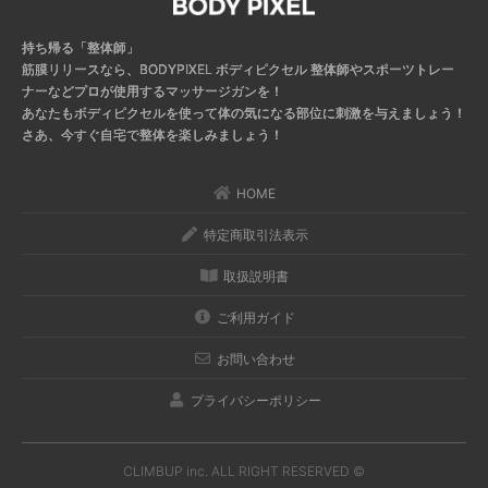
持ち帰る「整体師」
筋膜リリースなら、BODYPIXEL ボディピクセル
整体師やスポーツトレー
ナーなどプロが使用するマッサージガンを！
あなたもボディピクセルを使って体の気になる部位に刺激を与えましょう！
さあ、今すぐ自宅で整体を楽しみましょう！
HOME
特定商取引法表示
取扱説明書
ご利用ガイド
お問い合わせ
プライバシーポリシー
CLIMBUP inc. ALL RIGHT RESERVED ©