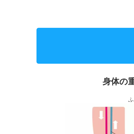
身体の
ふ