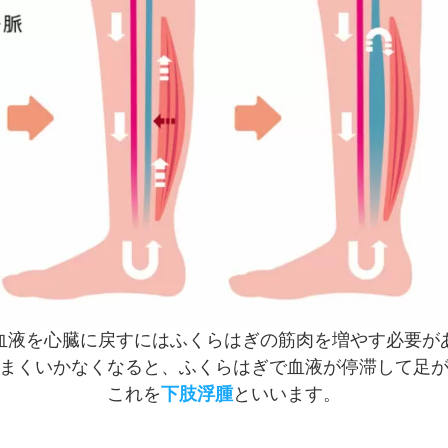
血液を心臓に戻すにはふくらはぎの筋肉を増やす必要が
まくいかなくなると、ふくらはぎで血液が停滞して足
これを
下肢浮腫
といいます。