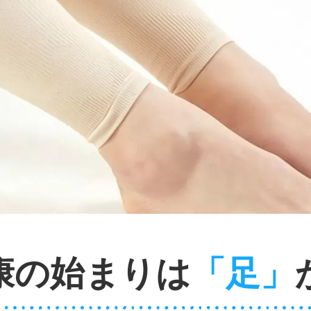
康の始まりは
「足」