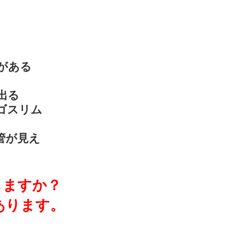
がある
出る
ゴスリム
管が見え
しますか？
あります。