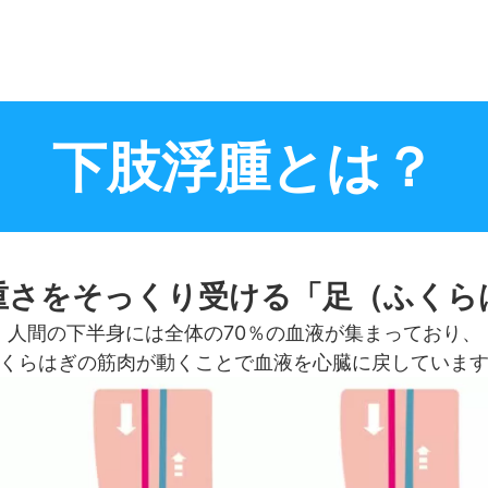
下肢浮腫とは？
重さをそっくり受ける「足（ふくら
人間の下半身には全体の70％の血液が集まっており、
くらはぎの筋肉が動くことで血液を心臓に戻していま