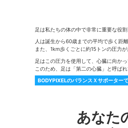
足は私たちの体の中で非常に重要な役割
人は誕生から60歳までの平均で歩く距離は
また、1km歩くごとに約15トンの圧力
足はこの圧力を使用して、心臓に向かっ
このため、足は「第二の心臓」と呼ばれ
BODYPIXELのバランスＸサポータ
あなた