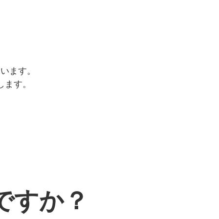
ています。
します。
ですか？