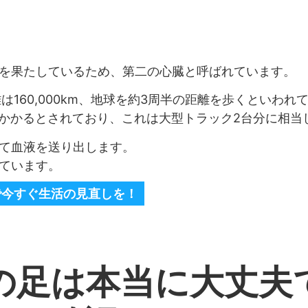
を果たしているため、第二の心臓と呼ばれています。
160,000km、地球を約3周半の距離を歩くといわれ
がかかるとされており、これは大型トラック2台分に相当
て血液を送り出します。
ています。
ーで今すぐ生活の見直しを！
の足は本当に大丈夫