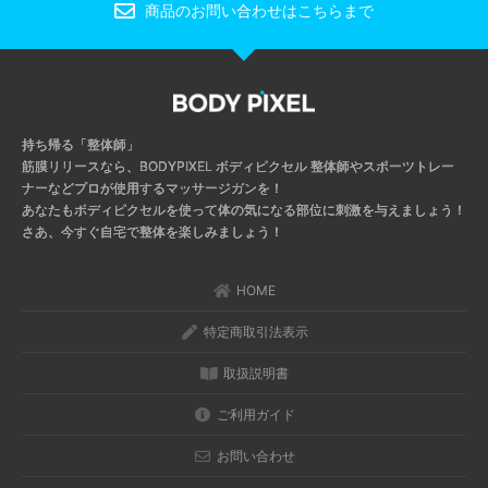
商品のお問い合わせはこちらまで
持ち帰る「整体師」
筋膜リリースなら、BODYPIXEL ボディピクセル
整体師やスポーツトレー
ナーなどプロが使用するマッサージガンを！
あなたもボディピクセルを使って体の気になる部位に刺激を与えましょう！
さあ、今すぐ自宅で整体を楽しみましょう！
HOME
特定商取引法表示
取扱説明書
ご利用ガイド
お問い合わせ