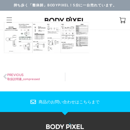
持ち歩く「整体師」BODYPIXEL！5分に一台売れています。
PREVIOUS
取扱説明書_compressed
商品のお問い合わせはこちらまで