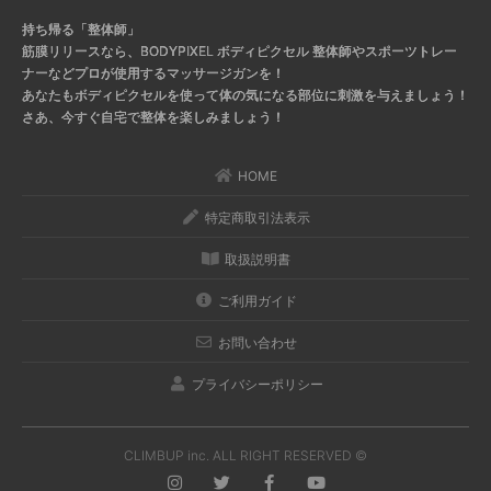
持ち帰る「整体師」
筋膜リリースなら、BODYPIXEL ボディピクセル
整体師やスポーツトレー
ナーなどプロが使用するマッサージガンを！
あなたもボディピクセルを使って体の気になる部位に刺激を与えましょう！
さあ、今すぐ自宅で整体を楽しみましょう！
HOME
特定商取引法表示
取扱説明書
ご利用ガイド
お問い合わせ
プライバシーポリシー
CLIMBUP inc. ALL RIGHT RESERVED ©