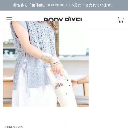
持ち歩く「整体師」BODYPIXEL！5分に一台売れています。
PREVIOUS