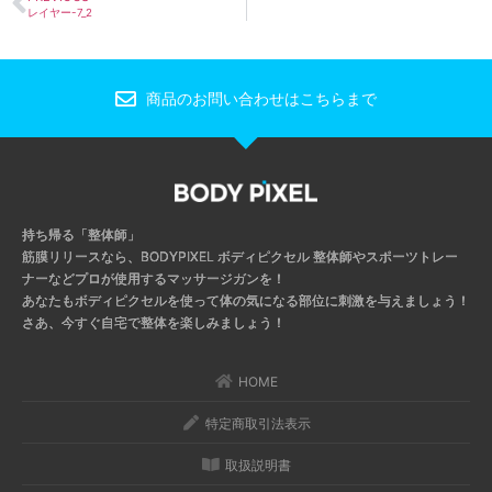
レイヤー-7_2
商品のお問い合わせはこちらまで
持ち帰る「整体師」
筋膜リリースなら、BODYPIXEL ボディピクセル
整体師やスポーツトレー
ナーなどプロが使用するマッサージガンを！
あなたもボディピクセルを使って体の気になる部位に刺激を与えましょう！
さあ、今すぐ自宅で整体を楽しみましょう！
HOME
特定商取引法表示
取扱説明書